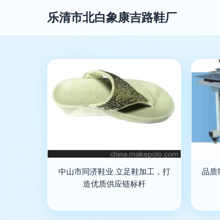
乐清市北白象康吉路鞋厂
中山市同济鞋业 立足鞋加工，打
品质
造优质供应链标杆