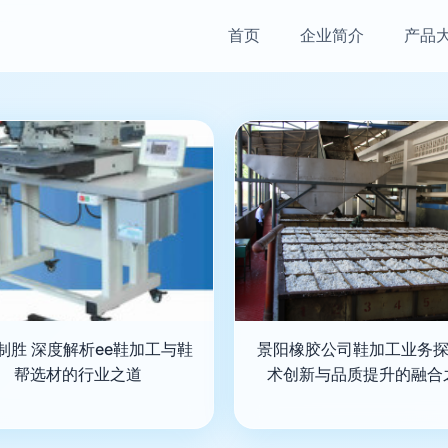
首页
企业简介
产品
制胜 深度解析ee鞋加工与鞋
景阳橡胶公司鞋加工业务探
帮选材的行业之道
术创新与品质提升的融合