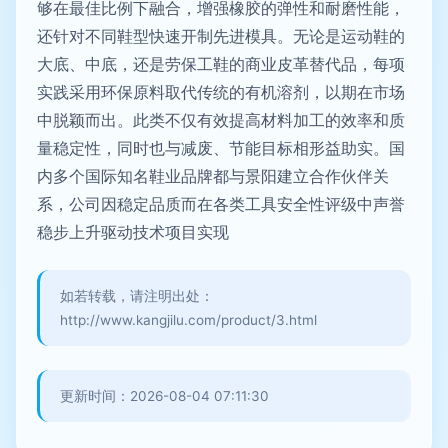
够在最佳比例下融合，增强橡胶的弹性和耐磨性能，
还针对不同鞋型快速开制先进模具。无论是运动鞋的
大底、中底，还是劳保工鞋的商业皮革替代品，每项
实践采用环保原料取代传统的有机溶剂，以期在市场
中脱颖而出。此类不仅有效提高材料加工的效率和质
量稳定性，同时也与减废、节能目标相形益助实。国
内多个国际知名鞋业品牌都与景阳建立合作伙伴关
系，公司因稳定品质而在各类工具安全性评级中声誉
稳步上升驱动技术项目实现
如若转载，请注明出处：
http://www.kangjilu.com/product/3.html
更新时间：2026-08-04 07:11:30