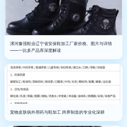
漯河豫强鞋业辽宁省安保鞋加工厂家价格、图片与详情
——一比多产品库深度解读
宠物皮肤病外用药与鞋加工 跨界制造的专业化深耕