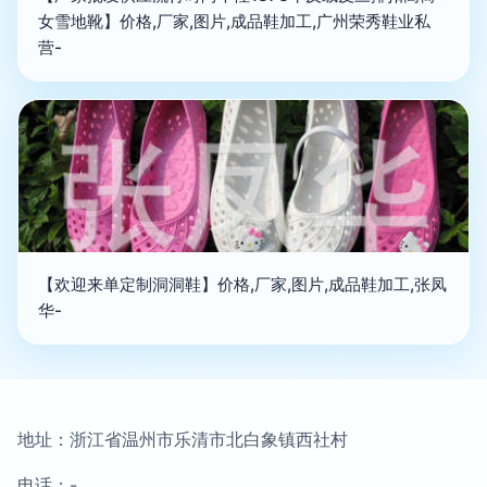
女雪地靴】价格,厂家,图片,成品鞋加工,广州荣秀鞋业私
营-
【欢迎来单定制洞洞鞋】价格,厂家,图片,成品鞋加工,张凤
华-
地址：浙江省温州市乐清市北白象镇西社村
电话：-