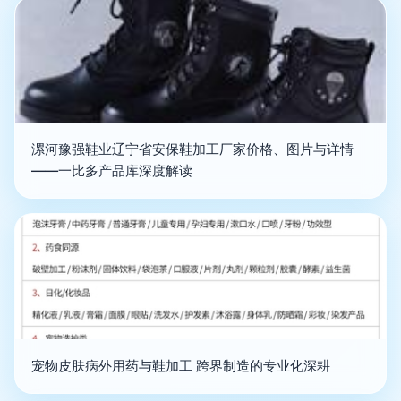
漯河豫强鞋业辽宁省安保鞋加工厂家价格、图片与详情
——一比多产品库深度解读
宠物皮肤病外用药与鞋加工 跨界制造的专业化深耕