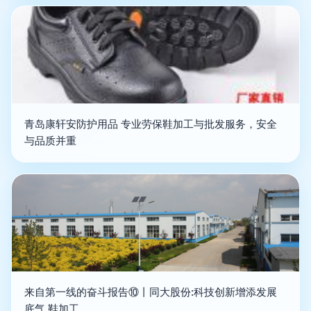
青岛康轩安防护用品 专业劳保鞋加工与批发服务，安全
与品质并重
来自第一线的奋斗报告⑩丨同大股份:科技创新增添发展
底气 鞋加工