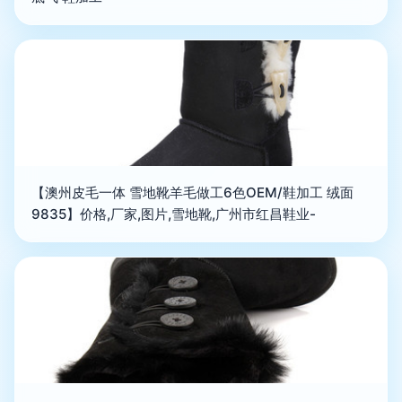
【澳州皮毛一体 雪地靴羊毛做工6色OEM/鞋加工 绒面
9835】价格,厂家,图片,雪地靴,广州市红昌鞋业-