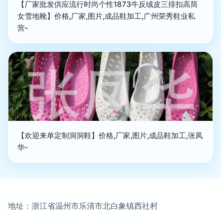
【厂家批发供应流行时尚个性1873牛反绒皮三排扣高筒
女雪地靴】价格,厂家,图片,成品鞋加工,广州荣秀鞋业私
营-
【欢迎来单定制洞洞鞋】价格,厂家,图片,成品鞋加工,张凤
华-
地址：浙江省温州市乐清市北白象镇西社村