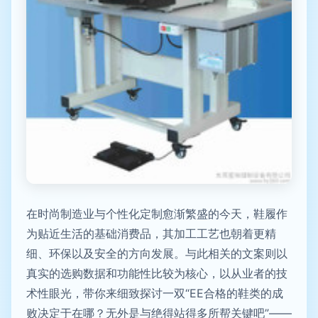
在时尚制造业与个性化定制愈渐繁盛的今天，鞋履作
为贴近生活的基础消费品，其加工工艺也朝着更精
细、环保以及安全的方向发展。与此相关的文案则以
真实的选购数据和功能性比较为核心，以从业者的技
术性眼光，带你来细致探讨一双“EE合格的鞋类的成
败决定于在哪？无外是与绝得站得多所帮关键吧”——