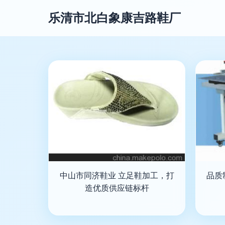
乐清市北白象康吉路鞋厂
中山市同济鞋业 立足鞋加工，打
品质
造优质供应链标杆