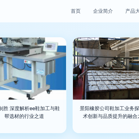
首页
企业简介
产品
制胜 深度解析ee鞋加工与鞋
景阳橡胶公司鞋加工业务探
帮选材的行业之道
术创新与品质提升的融合