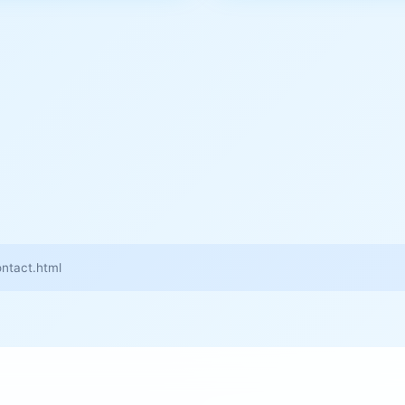
tact.html