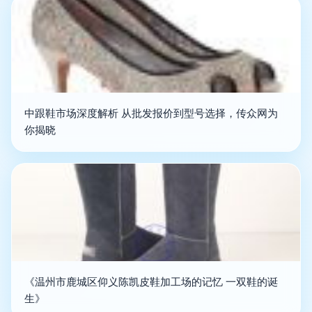
中跟鞋市场深度解析 从批发报价到型号选择，传众网为
你揭晓
《温州市鹿城区仰义陈凯皮鞋加工场的记忆 一双鞋的诞
生》