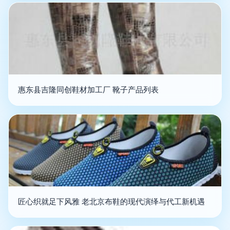
惠东县吉隆同创鞋材加工厂 靴子产品列表
匠心织就足下风雅 老北京布鞋的现代演绎与代工新机遇