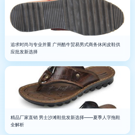
追求时尚与专业并重 广州酷牛贸易男式商务休闲皮鞋供
应批发新选择
精品厂家直销 男士沙滩鞋批发新选择——夏季人字拖鞋
全解析